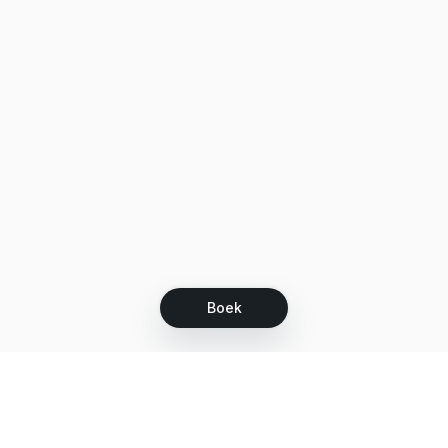
Boek
Let's grow together