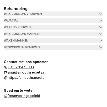
Behandeling
WAX COMBO'S VROUWEN
VAJACIAL
WAXEN VROUWEN
WAX COMBO'S MANNEN
WAXEN MANNEN
BROWS/WENKBRAUWEN
Contact met ons opnemen
+31 6 85173003
ana@smoothsecrets.nl
https://smoothsecrets.nl
Goed om te weten
Reserveringsbeleid