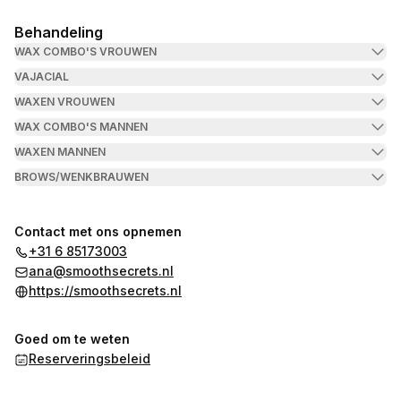
Behandeling
WAX COMBO'S VROUWEN
VAJACIAL
WAXEN VROUWEN
WAX COMBO'S MANNEN
WAXEN MANNEN
BROWS/WENKBRAUWEN
Contact met ons opnemen
+31 6 85173003
ana@smoothsecrets.nl
https://smoothsecrets.nl
Goed om te weten
Reserveringsbeleid