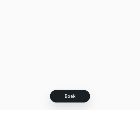
Boek
Let's grow together